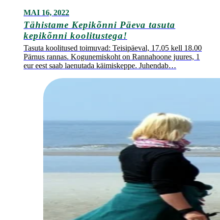
MAI 16, 2022
Tähistame Kepikõnni Päeva tasuta
kepikõnni koolitustega!
Tasuta koolitused toimuvad: Teisipäeval, 17.05 kell 18.00
Pärnus rannas. Kogunemiskoht on Rannahoone juures, 1
eur eest saab laenutada käimiskeppe. Juhendab…