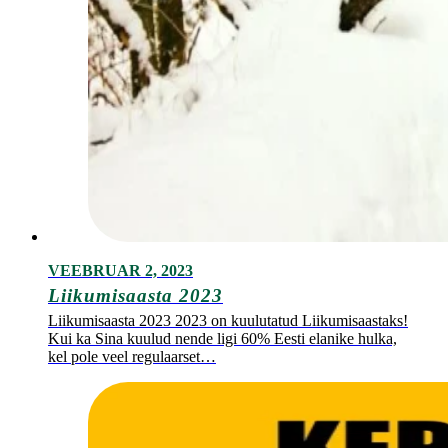
VEEBRUAR 2, 2023
Liikumisaasta 2023
Liikumisaasta 2023 2023 on kuulutatud Liikumisaastaks!
Kui ka Sina kuulud nende ligi 60% Eesti elanike hulka,
kel pole veel regulaarset…