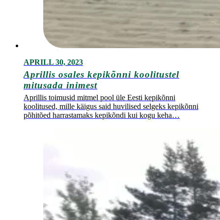
APRILL 30, 2023
Aprillis osales kepikõnni koolitustel
mitusada inimest
Aprillis toimusid mitmel pool üle Eesti kepikõnni
koolitused, mille käigus said huvilised selgeks kepikõnni
põhitõed harrastamaks kepikõndi kui kogu keha…