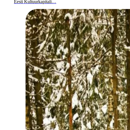
Eesti Kultuurkapitali…