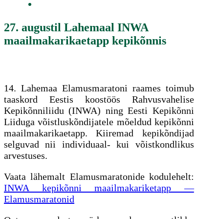
27. augustil Lahemaal INWA
maailmakarikaetapp kepikõnnis
14. Lahemaa Elamusmaratoni raames toimub
taaskord Eestis koostöös Rahvusvahelise
Kepikõnniliidu (INWA) ning Eesti Kepikõnni
Liiduga võistluskõndijatele mõeldud kepikõnni
maailmakarikaetapp. Kiiremad kepikõndijad
selguvad nii individuaal- kui võistkondlikus
arvestuses.
Vaata lähemalt Elamusmaratonide kodulehelt:
INWA kepikõnni maailmakariketapp —
Elamusmaratonid