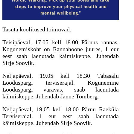
Tasuta koolitused toimuvad:
Teisipäeval, 17.05 kell 18.00 Pärnus rannas.
Kogunemiskoht on Rannahoone juures, 1 eur
eest saab laenutada käimiskeppe. Juhendab
Sirje Soovik.
Neljapäeval, 19.05 kell 18.30 Tabasalu
Looduspargi terviserajal. Kogunemine
Looduspargi väravas, saab laenutada
käimiskeppe. Juhendab Janne Tomberg.
Neljapäeval, 19.05 kell 18.00 Pärnu Raeküla
Terviserajal. 1 eur eest saab laenutada
käimiskeppe. Juhendab Sirje Soovik.