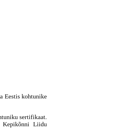
a Eestis kohtunike
uniku sertifikaat.
i Kepikõnni Liidu