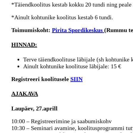
*Täiendkoolitus kestab kokku 20 tundi ning peale 
*Ainult kohtunike koolitus kestab 6 tundi.
Toimumiskoht:
Pirita Spordikeskus
(Rummu te
HINNAD:
Terve täiendkoolituse läbijale (sh kohtunike k
Ainult kohtunike koolituse läbijale: 15 €
Registreeri koolitusele
SIIN
AJAKAVA
Laupäev, 27.aprill
10:00 – Registreerimine ja saabumiskohv
10:30 – Seminari avamine, koolitusprogrammi tu