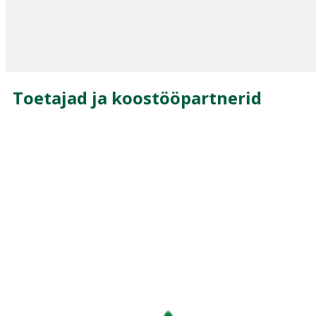
Toetajad ja koostööpartnerid