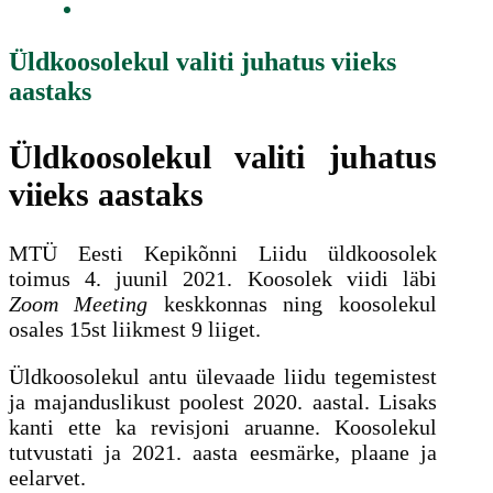
Üldkoosolekul valiti juhatus viieks
aastaks
Üldkoosolekul valiti juhatus
viieks aastaks
MTÜ Eesti Kepikõnni Liidu üldkoosolek
toimus 4. juunil 2021. Koosolek viidi läbi
Zoom Meeting
keskkonnas ning koosolekul
osales 15st liikmest 9 liiget.
Üldkoosolekul antu ülevaade liidu tegemistest
ja majanduslikust poolest 2020. aastal. Lisaks
kanti ette ka revisjoni aruanne. Koosolekul
tutvustati ja 2021. aasta eesmärke, plaane ja
eelarvet.