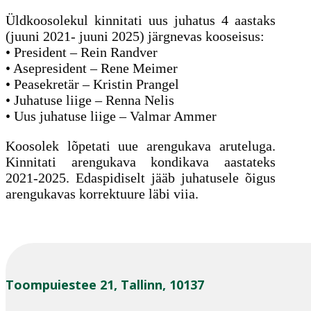
Üldkoosolekul kinnitati uus juhatus 4 aastaks
(juuni 2021- juuni 2025) järgnevas kooseisus:
• President – Rein Randver
• Asepresident – Rene Meimer
• Peasekretär – Kristin Prangel
• Juhatuse liige – Renna Nelis
• Uus juhatuse liige – Valmar Ammer
Koosolek lõpetati uue arengukava aruteluga.
Kinnitati arengukava kondikava aastateks
2021-2025. Edaspidiselt jääb juhatusele õigus
arengukavas korrektuure läbi viia.
Toompuiestee 21, Tallinn, 10137